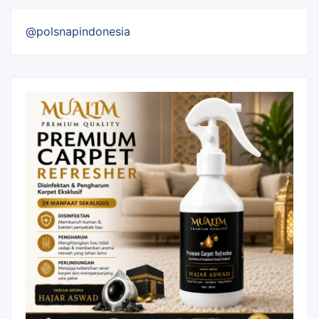
@polsnapindonesia