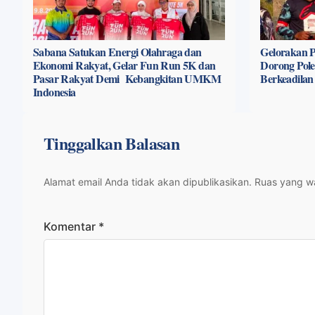
Sabana Satukan Energi Olahraga dan
Gelorakan P
Ekonomi Rakyat, Gelar Fun Run 5K dan
Dorong Pole
Pasar Rakyat Demi Kebangkitan UMKM
Berkeadilan
Indonesia
Tinggalkan Balasan
Alamat email Anda tidak akan dipublikasikan.
Ruas yang wa
Komentar
*