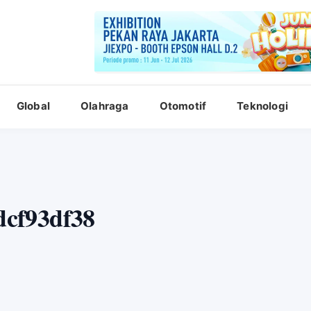
Global
Olahraga
Otomotif
Teknologi
cf93df38