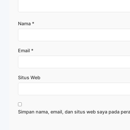
Nama
*
Email
*
Situs Web
Simpan nama, email, dan situs web saya pada per