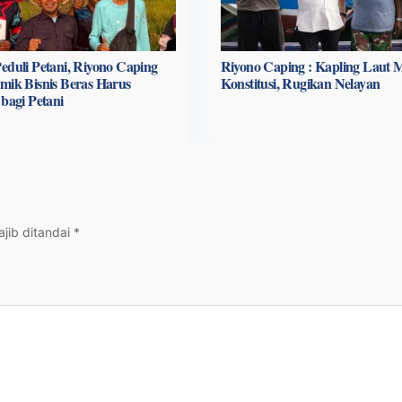
eduli Petani, Riyono Caping
Riyono Caping : Kapling Laut 
mik Bisnis Beras Harus
Konstitusi, Rugikan Nelayan
 bagi Petani
jib ditandai
*