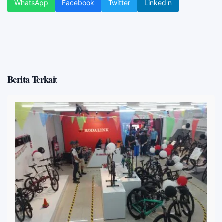
WhatsApp
Facebook
Twitter
LinkedIn
Berita Terkait