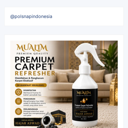
@polsnapindonesia