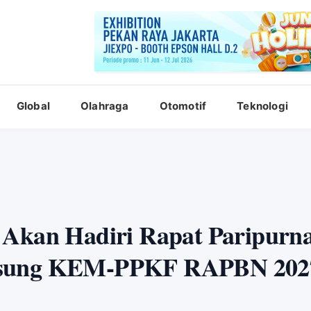
Global
Olahraga
Otomotif
Teknologi
o Akan Hadiri Rapat Paripur
ngsung KEM-PPKF RAPBN 202