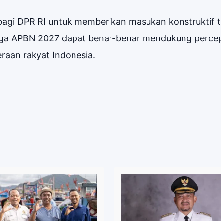
agi DPR RI untuk memberikan masukan konstruktif 
ingga APBN 2027 dapat benar-benar mendukung perce
raan rakyat Indonesia.