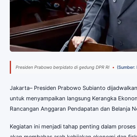
Presiden Prabowo berpidato di gedung DPR RI
(Sumber: 
Jakarta– Presiden Prabowo Subianto dijadwalka
untuk menyampaikan langsung Kerangka Ekonomi
Rancangan Anggaran Pendapatan dan Belanja N
Kegiatan ini menjadi tahap penting dalam proses
akan membahas arah kebijakan ekonomi dan fis