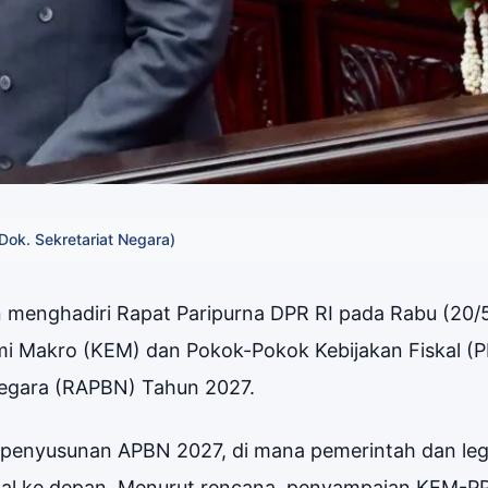
Dok. Sekretariat Negara)
n menghadiri Rapat Paripurna DPR RI pada Rabu (20/
 Makro (KEM) dan Pokok-Pokok Kebijakan Fiskal (
egara (RAPBN) Tahun 2027.
 penyusunan APBN 2027, di mana pemerintah dan legi
kal ke depan. Menurut rencana, penyampaian KEM-P