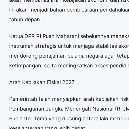
ini akan menjadi bahan pembicaraan pendahulu
tahun depan.
Ketua DPR RI Puan Maharani sebelumnya mene
instrumen strategis untuk menjaga stabilitas eko
mendorong penajaman belanja negara agar tetap
ketimpangan, serta meningkatkan akses pendidi
Arah Kebijakan Fiskal 2027
Pemerintah telah menyiapkan arah kebijakan fisk
Pembangunan Jangka Menengah Nasional (RPJM
Subianto. Tema yang diusung antara lain mendu
kesejahteraan yang lebih cepat.