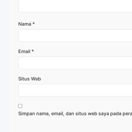
Nama
*
Email
*
Situs Web
Simpan nama, email, dan situs web saya pada per