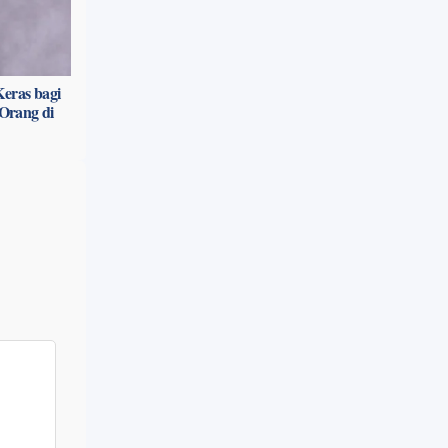
eras bagi
Orang di