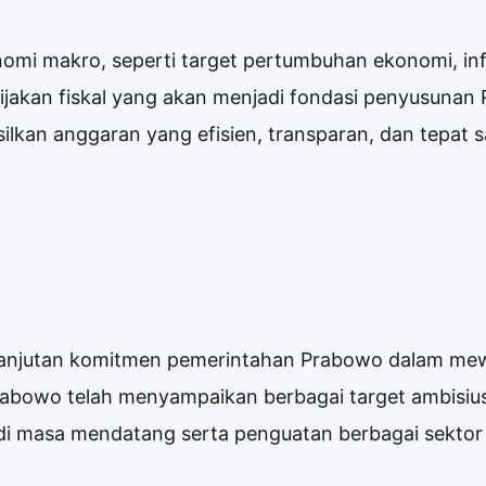
i makro, seperti target pertumbuhan ekonomi, infl
bijakan fiskal yang akan menjadi fondasi penyusuna
lkan anggaran yang efisien, transparan, dan tepat 
anjutan komitmen pemerintahan Prabowo dalam me
abowo telah menyampaikan berbagai target ambisius
 di masa mendatang serta penguatan berbagai sektor 