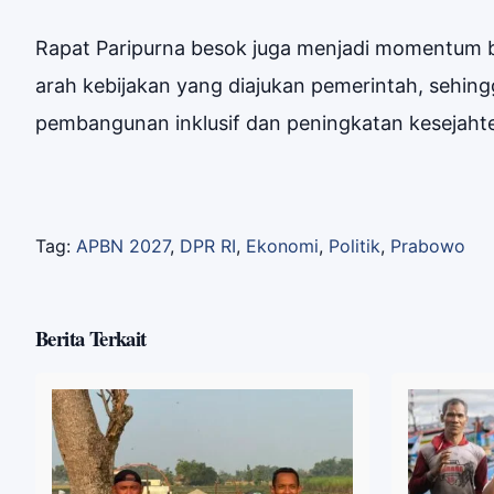
Rapat Paripurna besok juga menjadi momentum b
arah kebijakan yang diajukan pemerintah, seh
pembangunan inklusif dan peningkatan kesejahte
Tag:
APBN 2027
,
DPR RI
,
Ekonomi
,
Politik
,
Prabowo
Berita Terkait