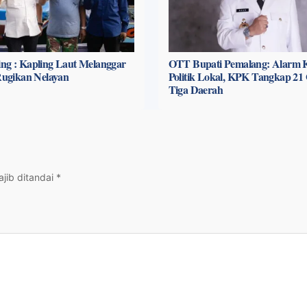
ng : Kapling Laut Melanggar
OTT Bupati Pemalang: Alarm K
 Rugikan Nelayan
Politik Lokal, KPK Tangkap 21 
Tiga Daerah
jib ditandai
*