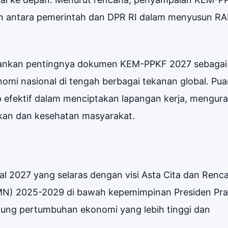
an antara pemerintah dan DPR RI dalam menyusun R
kankan pentingnya dokumen KEM-PPKF 2027 sebagai
nomi nasional di tengah berbagai tekanan global. Pua
 efektif dalam menciptakan lapangan kerja, mengura
kan dan kesehatan masyarakat.
al 2027 yang selaras dengan visi Asta Cita dan Renc
N) 2025-2029 di bawah kepemimpinan Presiden Pr
kung pertumbuhan ekonomi yang lebih tinggi dan