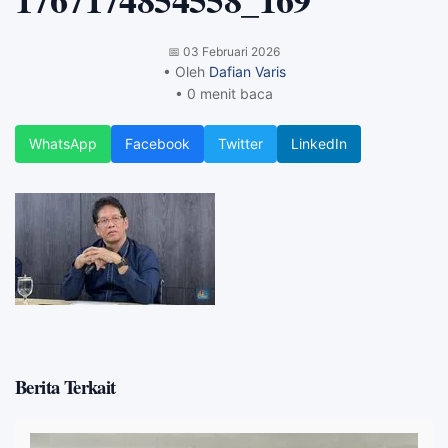
📅
03 Februari 2026
• Oleh
Dafian Varis
• 0 menit baca
WhatsApp
Facebook
Twitter
LinkedIn
Berita Terkait