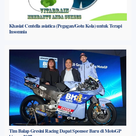
Khasiat Centella asiatica (Pegagan/Gotu Kola) untuk Terapi
Insomnia
Tim Balap Gresini Racing Dapat Sponsor Baru di MotoGP