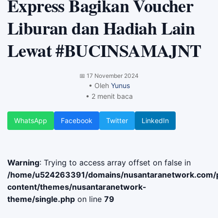
Express Bagikan Voucher
Liburan dan Hadiah Lain
Lewat #BUCINSAMAJNT
📅
17 November 2024
• Oleh
Yunus
• 2 menit baca
WhatsApp
Facebook
Twitter
LinkedIn
Warning
: Trying to access array offset on false in
/home/u524263391/domains/nusantaranetwork.com/p
content/themes/nusantaranetwork-
theme/single.php
on line
79