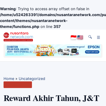
Warning
: Trying to access array offset on false in
/home/u524263391/domains/nusantaranetwork.com/pub
content/themes/nusantaranetwork-
theme/functions.php
on line
357
🔍
☰
Home
»
Uncategorized
Uncategorized
Reward Akhir Tahun, J&T