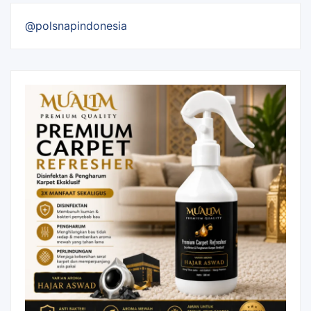
@polsnapindonesia