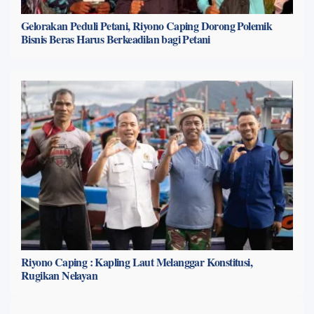
Gelorakan Peduli Petani, Riyono Caping Dorong Polemik
Bisnis Beras Harus Berkeadilan bagi Petani
Riyono Caping : Kapling Laut Melanggar Konstitusi,
Rugikan Nelayan