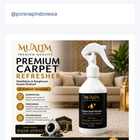
@polsnapindonesia