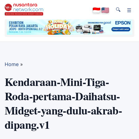
🔍
☰
Home
»
Kendaraan-Mini-Tiga-
Roda-pertama-Daihatsu-
Midget-yang-dulu-akrab-
dipang.v1