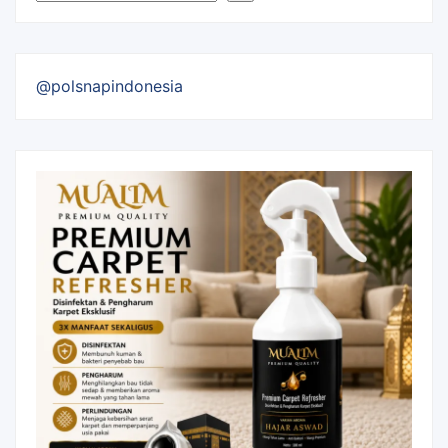
@polsnapindonesia