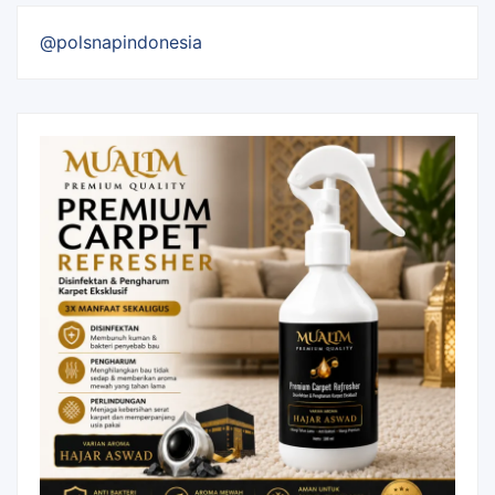
@polsnapindonesia