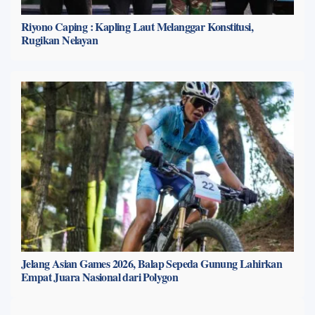
Riyono Caping : Kapling Laut Melanggar Konstitusi,
Rugikan Nelayan
Jelang Asian Games 2026, Balap Sepeda Gunung Lahirkan
Empat Juara Nasional dari Polygon