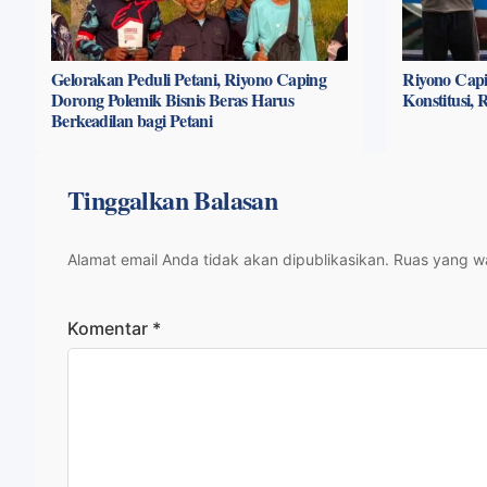
Gelorakan Peduli Petani, Riyono Caping
Riyono Capi
Dorong Polemik Bisnis Beras Harus
Konstitusi,
Berkeadilan bagi Petani
Tinggalkan Balasan
Alamat email Anda tidak akan dipublikasikan.
Ruas yang wa
Komentar
*