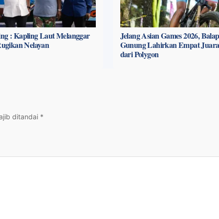
ng : Kapling Laut Melanggar
Jelang Asian Games 2026, Bala
 Rugikan Nelayan
Gunung Lahirkan Empat Juara
dari Polygon
jib ditandai
*