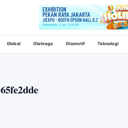
Global
Olahraga
Otomotif
Teknologi
65fe2dde