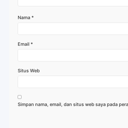
Nama
*
Email
*
Situs Web
Simpan nama, email, dan situs web saya pada per