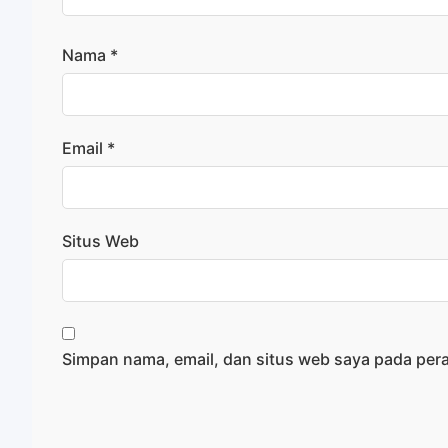
Nama
*
Email
*
Situs Web
Simpan nama, email, dan situs web saya pada per