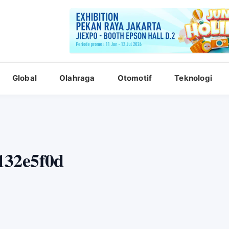
Global
Olahraga
Otomotif
Teknologi
132e5f0d