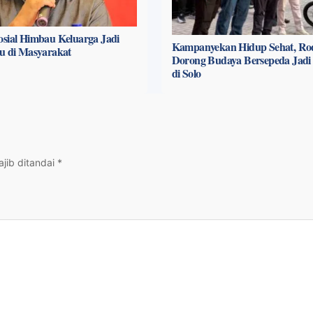
sial Himbau Keluarga Jadi
Kampanyekan Hidup Sehat, Ro
u di Masyarakat
Dorong Budaya Bersepeda Jadi L
di Solo
jib ditandai
*