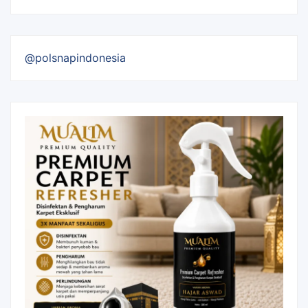
@polsnapindonesia