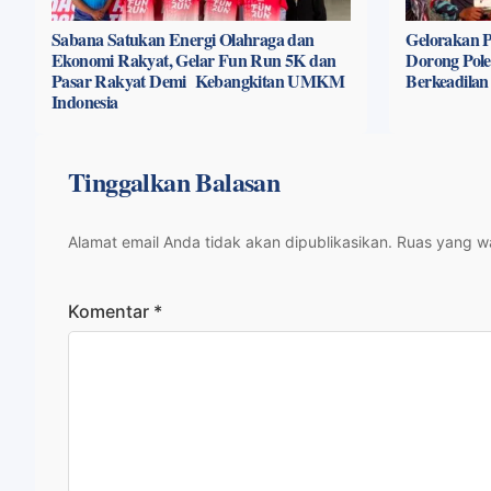
Sabana Satukan Energi Olahraga dan
Gelorakan P
Ekonomi Rakyat, Gelar Fun Run 5K dan
Dorong Pole
Pasar Rakyat Demi Kebangkitan UMKM
Berkeadilan
Indonesia
Tinggalkan Balasan
Alamat email Anda tidak akan dipublikasikan.
Ruas yang wa
Komentar
*