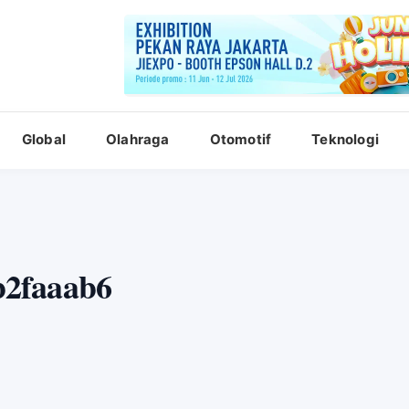
Global
Olahraga
Otomotif
Teknologi
b2faaab6