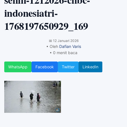
indonesiatri-
1768197650929_169
📅
12 Januari 2026
• Oleh
Dafian Varis
• 0 menit baca
WhatsApp
Facebook
Twitter
LinkedIn