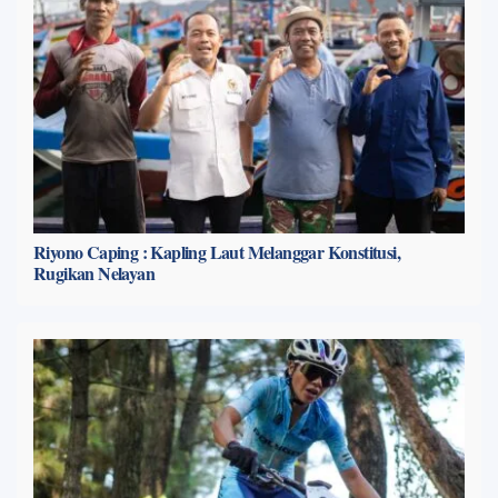
Riyono Caping : Kapling Laut Melanggar Konstitusi,
Rugikan Nelayan