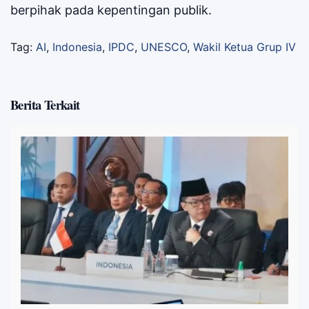
berpihak pada kepentingan publik.
Tag:
AI
,
Indonesia
,
IPDC
,
UNESCO
,
Wakil Ketua Grup IV
Berita Terkait