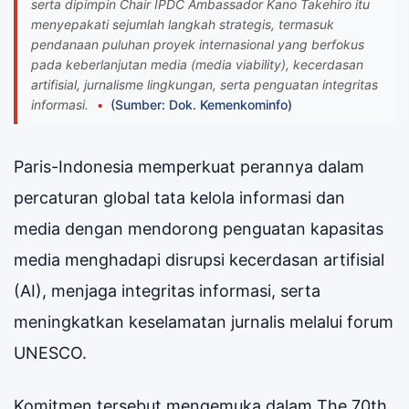
serta dipimpin Chair IPDC Ambassador Kano Takehiro itu
menyepakati sejumlah langkah strategis, termasuk
pendanaan puluhan proyek internasional yang berfokus
pada keberlanjutan media (media viability), kecerdasan
artifisial, jurnalisme lingkungan, serta penguatan integritas
informasi.
(Sumber: Dok. Kemenkominfo)
Paris-Indonesia memperkuat perannya dalam
percaturan global tata kelola informasi dan
media dengan mendorong penguatan kapasitas
media menghadapi disrupsi kecerdasan artifisial
(AI), menjaga integritas informasi, serta
meningkatkan keselamatan jurnalis melalui forum
UNESCO.
Komitmen tersebut mengemuka dalam The 70th