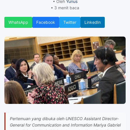
• Oleh
Yunus
• 3 menit baca
WhatsApp
Facebook
Twitter
LinkedIn
Pertemuan yang dibuka oleh UNESCO Assistant Director-
General for Communication and Information Mariya Gabriel