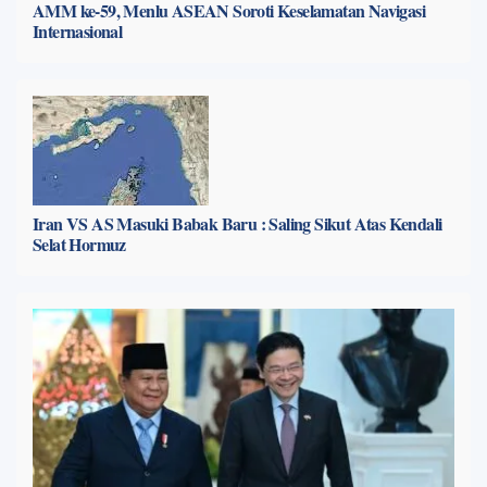
AMM ke-59, Menlu ASEAN Soroti Keselamatan Navigasi
Internasional
Iran VS AS Masuki Babak Baru : Saling Sikut Atas Kendali
Selat Hormuz