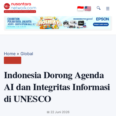
🔍
☰
Home
»
Global
Global
Indonesia Dorong Agenda
AI dan Integritas Informasi
di UNESCO
📅
22 Juni 2026