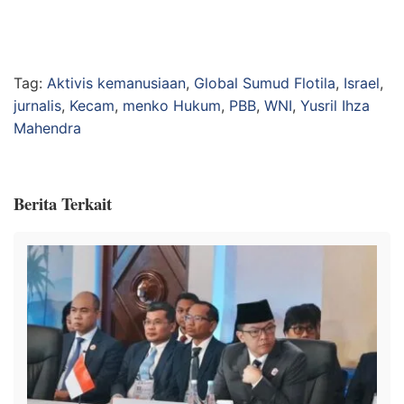
Tag:
Aktivis kemanusiaan
,
Global Sumud Flotila
,
Israel
,
jurnalis
,
Kecam
,
menko Hukum
,
PBB
,
WNI
,
Yusril Ihza
Mahendra
Berita Terkait