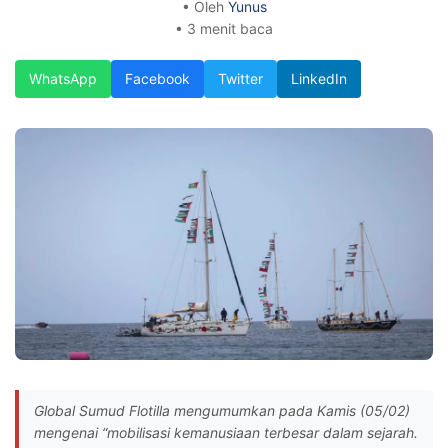
• Oleh
Yunus
• 3 menit baca
WhatsApp
Facebook
Twitter
LinkedIn
Global Sumud Flotilla mengumumkan pada Kamis (05/02)
mengenai “mobilisasi kemanusiaan terbesar dalam sejarah.