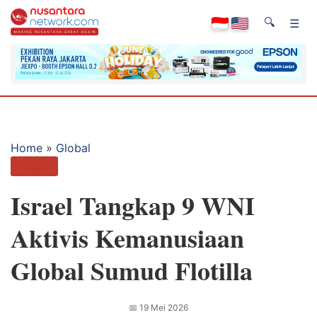
🔍
☰
Home
»
Global
Global
Israel Tangkap 9 WNI
Aktivis Kemanusiaan
Global Sumud Flotilla
📅
19 Mei 2026