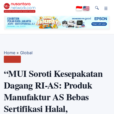
🔍
☰
Home
»
Global
Global
“MUI Soroti Kesepakatan
Dagang RI-AS: Produk
Manufaktur AS Bebas
Sertifikasi Halal,