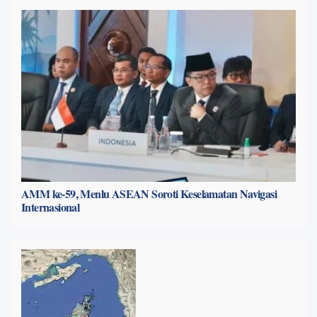
AMM ke-59, Menlu ASEAN Soroti Keselamatan Navigasi
Internasional