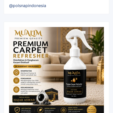
@polsnapindonesia