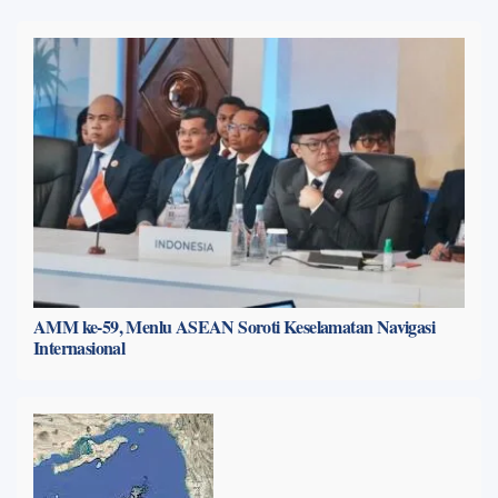
AMM ke-59, Menlu ASEAN Soroti Keselamatan Navigasi
Internasional