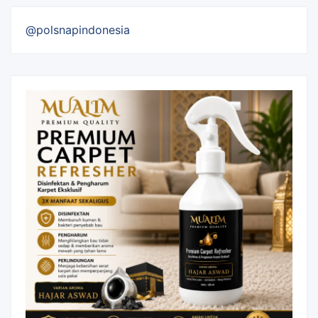
@polsnapindonesia