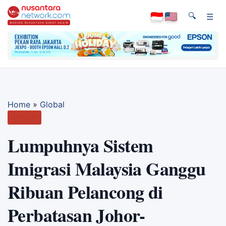
🔍
☰
Home
»
Global
Global
Lumpuhnya Sistem
Imigrasi Malaysia Ganggu
Ribuan Pelancong di
Perbatasan Johor-